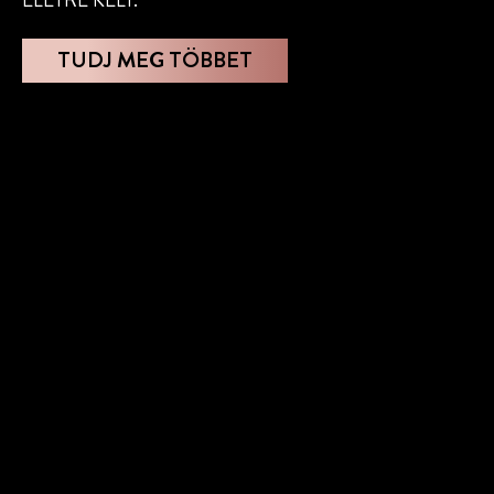
TUDJ MEG TÖBBET