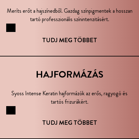
Meríts erőt a hajszínedből. Gazdag színpigmentek a hosszan
tartó professzionális színintenzitásért.
...
TUDJ MEG TÖBBET
HAJFORMÁZÁS
Syoss Intense Keratin hajformázók az erős, ragyogó és
tartós frizurákért.
...
TUDJ MEG TÖBBET