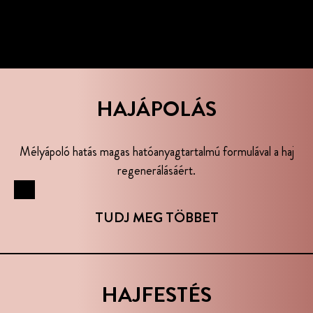
HAJÁPOLÁS
Mélyápoló hatás magas hatóanyagtartalmú formulával a haj
regenerálásáért.
...
TUDJ MEG TÖBBET
HAJFESTÉS