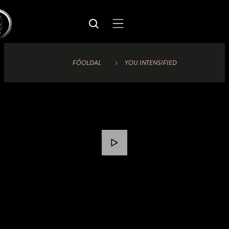
FŐOLDAL
YOU.INTENSIFIED