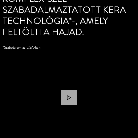
SZABADALMAZTATOTT KERATI
TECHNOLÓGIA*-, AMELY
FELTÖLTI A HAJAD.
*Szabadalom az USA-ban