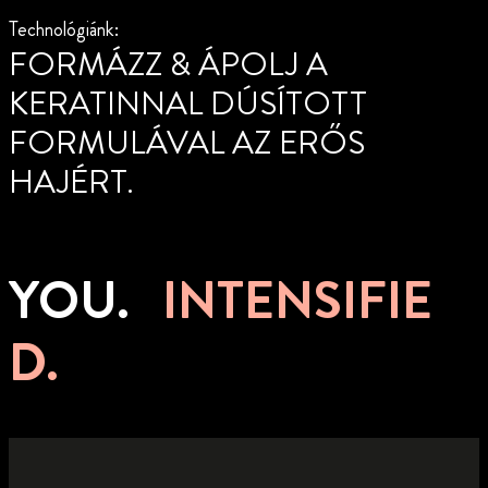
Technológiánk:
FORMÁZZ & ÁPOLJ A
KERATINNAL DÚSÍTOTT
FORMULÁVAL AZ ERŐS
HAJÉRT.
YOU.
INTENSIFIE
D.