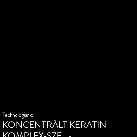
Technológiánk:
KONCENTRÁLT KERATIN
KOMPLEX‑SZEL -