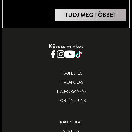
TUDJ MEG TÖBBET
Kövess minket
HAJFESTÉS
HAJÁPOLÁS
HAJFORMÁZÁS
TÖRTÉNETÜNK
KAPCSOLAT
NÉVJEGY