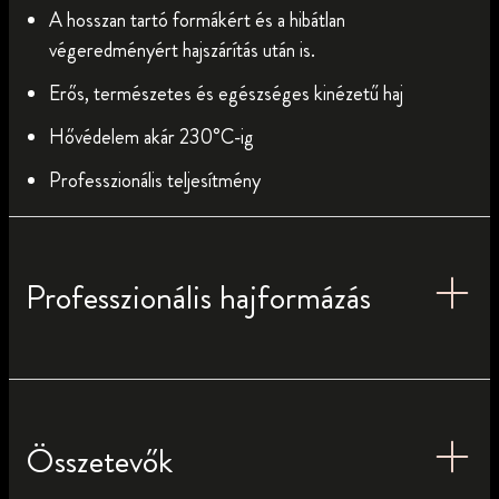
A hosszan tartó formákért és a hibátlan
végeredményért hajszárítás után is.
Erős, természetes és egészséges kinézetű haj
Hővédelem akár 230°C-ig
Professzionális teljesítmény
Professzionális hajformázás
Összetevők