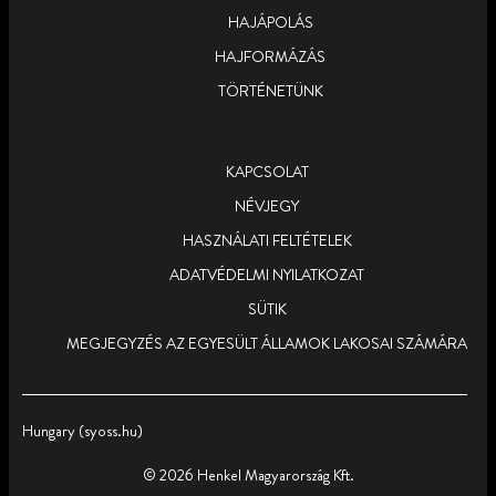
HAJÁPOLÁS
HAJFORMÁZÁS
TÖRTÉNETÜNK
KAPCSOLAT
NÉVJEGY
HASZNÁLATI FELTÉTELEK
ADATVÉDELMI NYILATKOZAT
SÜTIK
MEGJEGYZÉS AZ EGYESÜLT ÁLLAMOK LAKOSAI SZÁMÁRA
Hungary (syoss.hu)
© 2026 Henkel Magyarország Kft.