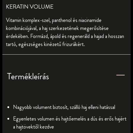
KERATIN VOLUME
Vitamin komplex-szel, panthenol és niacinamide
kombinációjával, a haj szerkezetének megerősítése
érdekében. Formázd, ápold és regeneráld a hajad a hosszan
tartó, egészséges kinézetű frizurákért.
Termékleírás
Nagyobb volument biztosít, szálló haj elleni hatással
Egyenletes volumen és hajtőemelés a dús és erős hajért
a hajtövektől kezdve