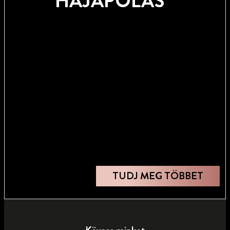
HAJÁPOLÁS
TUDJ MEG TÖBBET