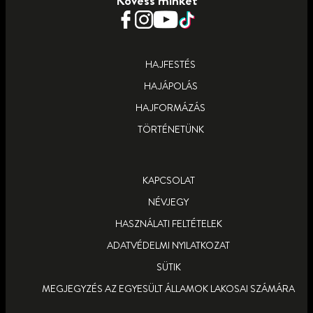
Kövess minket
HAJFESTÉS
HAJÁPOLÁS
HAJFORMÁZÁS
TÖRTÉNETÜNK
KAPCSOLAT
NÉVJEGY
HASZNÁLATI FELTÉTELEK
ADATVÉDELMI NYILATKOZAT
SÜTIK
MEGJEGYZÉS AZ EGYESÜLT ÁLLAMOK LAKOSAI SZÁMÁRA