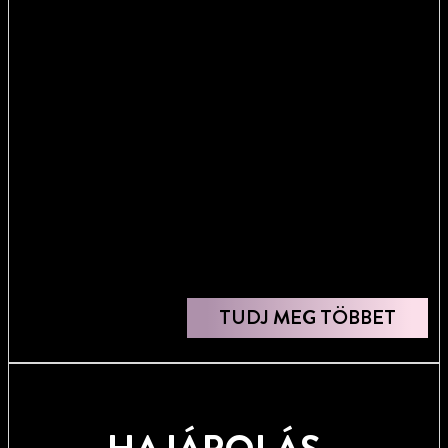
TUDJ MEG TÖBBET