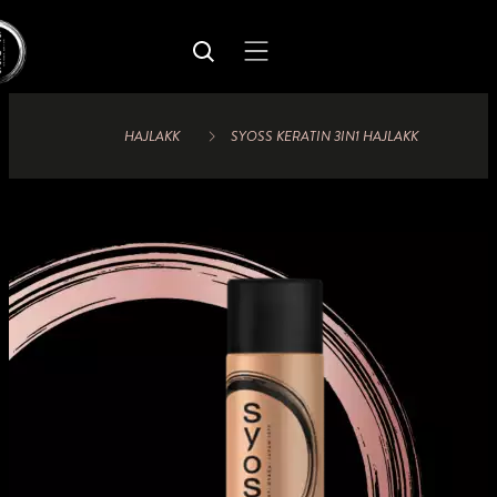
HAJLAKK
SYOSS KERATIN 3IN1 HAJLAKK