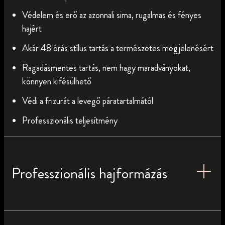
Védelem és erő az azonnali sima, rugalmas és fényes
hajért
Akár 48 órás stílus tartás a természetes megjelenésért
Ragadásmentes tartás, nem hagy maradványokat,
könnyen kifésülhető
Védi a frizurát a levegő páratartalmától
Professzionális teljesítmény
Professzionális hajformázás