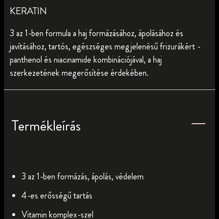
KERATIN
3 az 1-ben formula a haj formázásához, ápolásához és
javításához, tartós, egészséges megjelenésű frizurákért -
panthenol és niacinamide kombinációjával, a haj
szerkezetének megerősítése érdekében.
Termékleírás
3 az 1-ben formázás, ápolás, védelem
4-es erősségű tartás
Vitamin komplex-szel