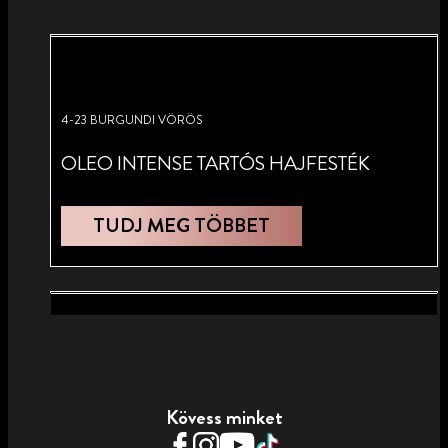
4-23 BURGUNDI VÖRÖS
OLEO INTENSE TARTÓS HAJFESTÉK
TUDJ MEG TÖBBET
5-92 RAGYOGÓ VÖRÖS
7-77 VÖRÖS GYÖMBÉR
Kövess minket
OLEO INTENSE TARTÓS HAJFESTÉK
OLEO INTENSE TARTÓS HAJFESTÉK