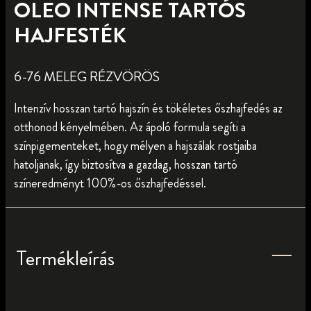
OLEO INTENSE TARTÓS
HAJFESTÉK
6-76 MELEG RÉZVÖRÖS
Intenzív hosszan tartó hajszín és tökéletes őszhajfedés az
otthonod kényelmében. Az ápoló formula segíti a
színpigementeket, hogy mélyen a hajszálak rostjaiba
hatoljanak, így biztosítva a gazdag, hosszan tartó
színeredményt 100%-os őszhajfedéssel.
Termékleírás