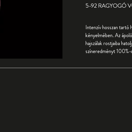
5-92 RAGYOGÓ 
Intenzív hosszan tartó 
kényelmében. Az ápoló 
hajszálak rostjaiba hato
színeredményt 100%-os