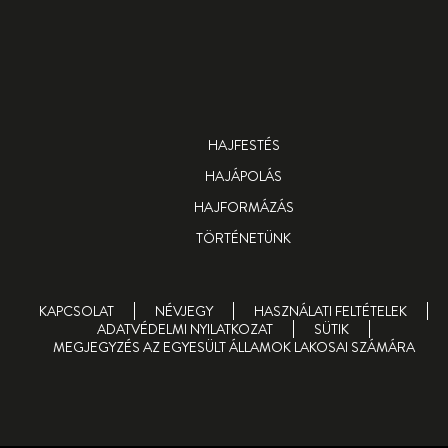
HAJFESTÉS
HAJÁPOLÁS
HAJFORMÁZÁS
TÖRTÉNETÜNK
KAPCSOLAT
NÉVJEGY
HASZNÁLATI FELTÉTELEK
ADATVÉDELMI NYILATKOZAT
SÜTIK
MEGJEGYZÉS AZ EGYESÜLT ÁLLAMOK LAKOSAI SZÁMÁRA