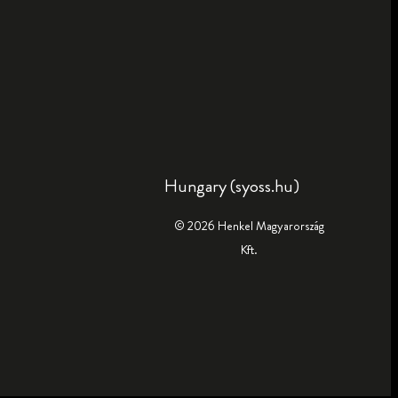
Hungary (syoss.hu)
© 2026 Henkel Magyarország
Kft.