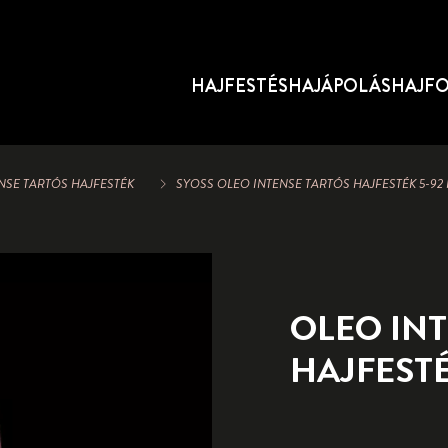
HAJFESTÉS
HAJÁPOLÁS
HAJF
NSE TARTÓS HAJFESTÉK
SYOSS OLEO INTENSE TARTÓS HAJFESTÉK 5-
OLEO IN
HAJFEST