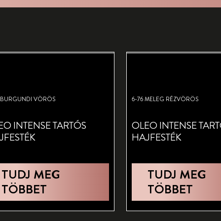
3 BURGUNDI VÖRÖS
6-76 MELEG RÉZVÖRÖS
EO INTENSE TARTÓS
OLEO INTENSE TAR
JFESTÉK
HAJFESTÉK
TUDJ MEG
TUDJ MEG
TÖBBET
TÖBBET