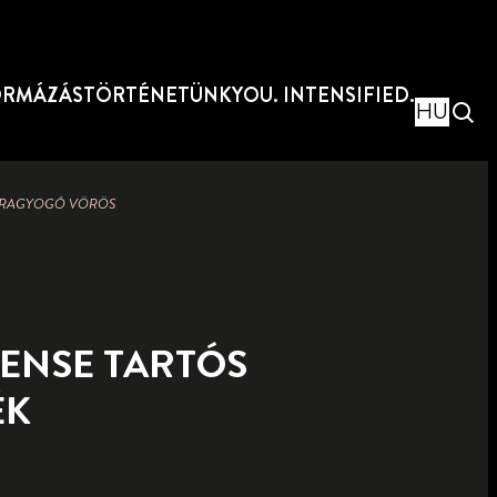
ORMÁZÁS
TÖRTÉNETÜNK
YOU. INTENSIFIED.
HU
92 RAGYOGÓ VÖRÖS
TENSE TARTÓS
ÉK