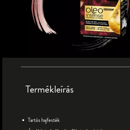
Termékleírás
Tartós hajfesték