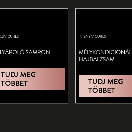
NZÍV CURLS
INTENZÍV CURLS
LYÁPOLÓ SAMPON
MÉLYKONDICIONÁ
HAJBALZSAM
TUDJ MEG
TUDJ MEG
TÖBBET
TÖBBET