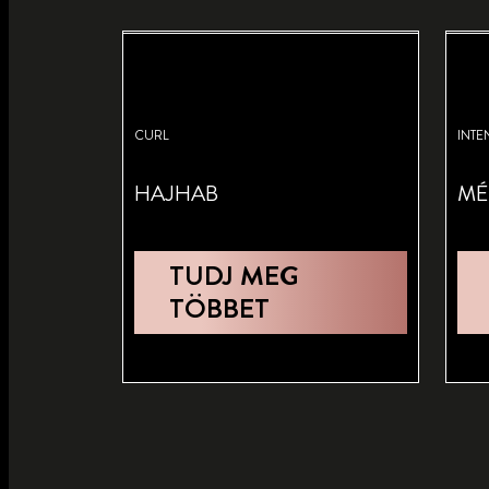
CURL
INTE
HAJHAB
MÉ
TUDJ MEG
TÖBBET