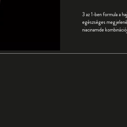
3 az 1-ben formula a ha
egészséges megjelenésű
niacinamide kombináció