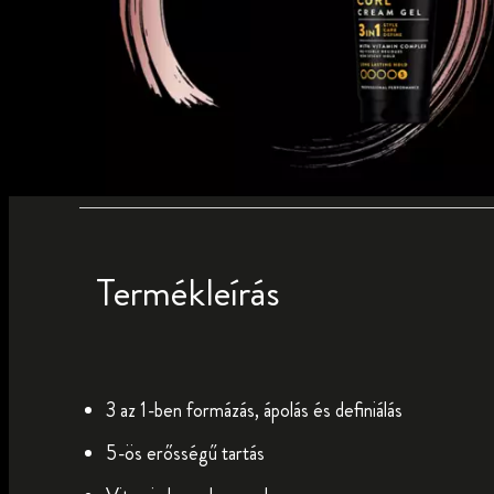
Termékleírás
3 az 1-ben formázás, ápolás és definiálás
5-ös erősségű tartás