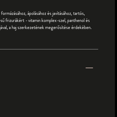
j formázásához, ápolásához és javításához, tartós,
 frizurákért - vitamin komplex-szel, panthenol és
jával, a haj szerkezetének megerősítése érdekében.