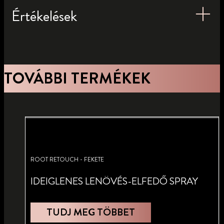
Értékelések
TOVÁBBI TERMÉKEK
ROOT RETOUCH - FEKETE
IDEIGLENES LENÖVÉS-ELFEDŐ SPRAY
TUDJ MEG TÖBBET