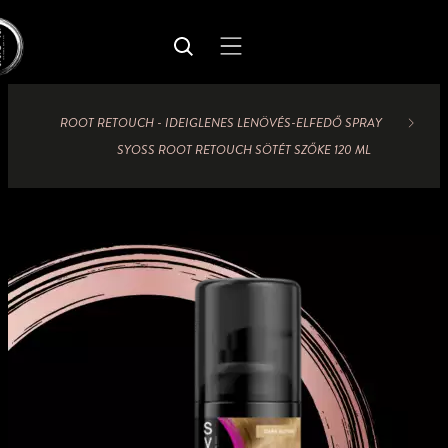
ROOT RETOUCH - IDEIGLENES LENÖVÉS-ELFEDŐ SPRAY
SYOSS ROOT RETOUCH SÖTÉT SZŐKE 120 ML