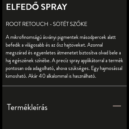
ELFEDŐ SPRAY
ROOT RETOUCH - SÖTÉT SZŐKE
A mikrofinomságú ásványi pigmentek másodpercek alatt
befedik a világosabb és az ősz hajtöveket. Azonnal
megszárad és egyenletes átmenetet biztosítva olvad bele a
haj egészének színébe. A precíz spray applikátorral a termék
pontosan oda adagolható, ahova szükséges. Egy hajmosással
kimosható. Akár 40 alkalommal is használható.
Termékleírás