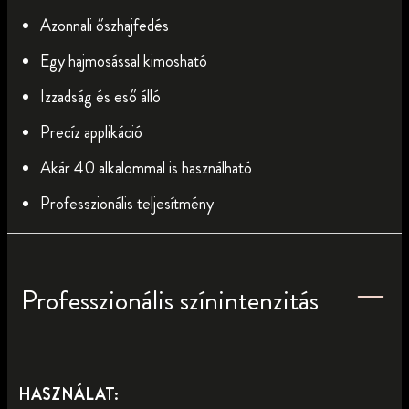
Azonnali őszhajfedés
Egy hajmosással kimosható
Izzadság és eső álló
Precíz applikáció
Akár 40 alkalommal is használható
Professzionális teljesítmény
Professzionális színintenzitás
HASZNÁLAT: