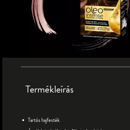
Termékleírás
Tartós hajfesték