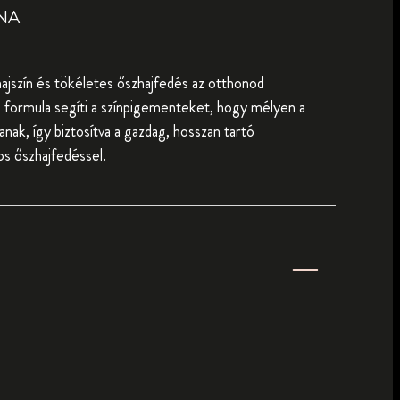
NA
hajszín és tökéletes őszhajfedés az otthonod
formula segíti a színpigementeket, hogy mélyen a
ljanak, így biztosítva a gazdag, hosszan tartó
 őszhajfedéssel.