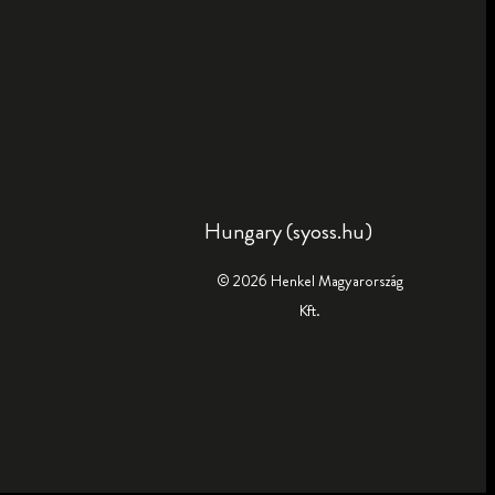
Hungary (syoss.hu)
© 2026 Henkel Magyarország
Kft.