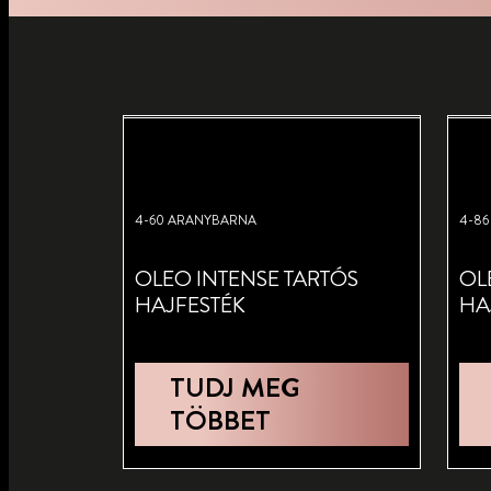
4-60 ARANYBARNA
4-8
OLEO INTENSE TARTÓS
OL
HAJFESTÉK
HA
TUDJ MEG
TÖBBET