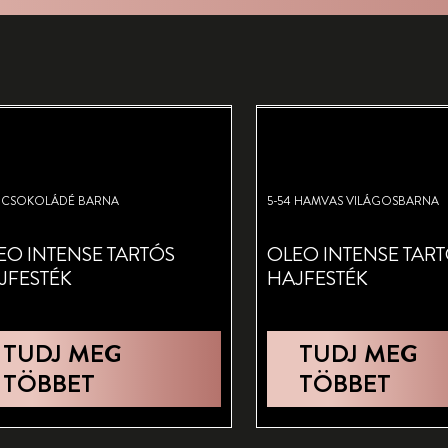
6 CSOKOLÁDÉ BARNA
5-54 HAMVAS VILÁGOSBARNA
EO INTENSE TARTÓS
OLEO INTENSE TAR
JFESTÉK
HAJFESTÉK
TUDJ MEG
TUDJ MEG
TÖBBET
TÖBBET