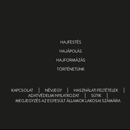
HAJFESTÉS
HAJÁPOLÁS
HAJFORMÁZÁS
TÖRTÉNETÜNK
KAPCSOLAT
NÉVJEGY
HASZNÁLATI FELTÉTELEK
ADATVÉDELMI NYILATKOZAT
SÜTIK
MEGJEGYZÉS AZ EGYESÜLT ÁLLAMOK LAKOSAI SZÁMÁRA