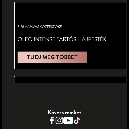
7-56 HAMVAS KÖZÉPSZŐKE
OLEO INTENSE TARTÓS HAJFESTÉK
TUDJ MEG TÖBBET
8-60 MÉZSZŐKE
8-68 HALVÁNY HOMOK
Kövess minket
OLEO INTENSE TARTÓS HAJFESTÉK
OLEO INTENSE TARTÓS HAJFESTÉK