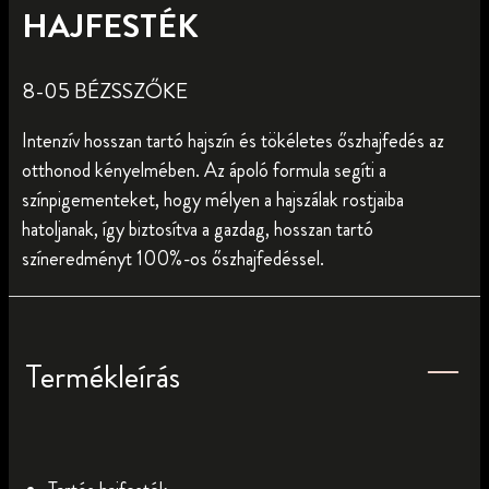
HAJFESTÉK
8-05 BÉZSSZŐKE
Intenzív hosszan tartó hajszín és tökéletes őszhajfedés az
otthonod kényelmében. Az ápoló formula segíti a
színpigementeket, hogy mélyen a hajszálak rostjaiba
hatoljanak, így biztosítva a gazdag, hosszan tartó
színeredményt 100%-os őszhajfedéssel.
Termékleírás