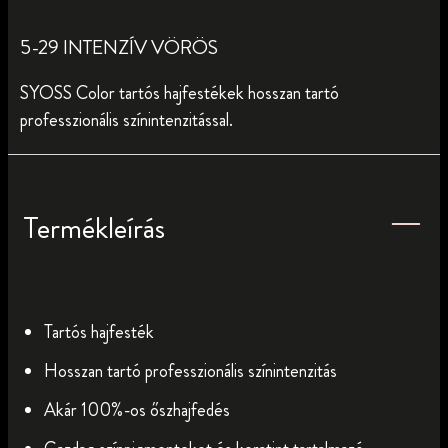
5-29 INTENZÍV VÖRÖS
SYOSS Color tartós hajfestékek hosszan tartó
professzionális színintenzitással.
Termékleírás
Tartós hajfesték
Hosszan tartó professzionális színintenzitás
Akár 100%-os őszhajfedés