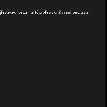
estékek hosszan tartó professzionális színintenzitással.