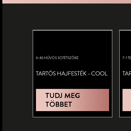
6-46 HŰVÖS SÖTÉTSZŐKE
7-1 
TARTÓS HAJFESTÉK - COOL
TA
TUDJ MEG
TÖBBET