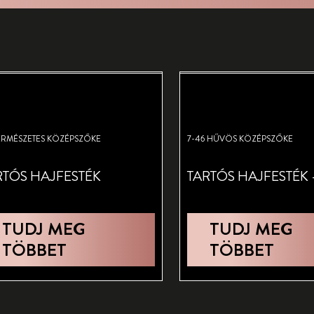
TERMÉSZETES KÖZÉPSZŐKE
7-46 HŰVÖS KÖZÉPSZŐKE
RTÓS HAJFESTÉK
TARTÓS HAJFESTÉK 
TUDJ MEG
TUDJ MEG
TÖBBET
TÖBBET