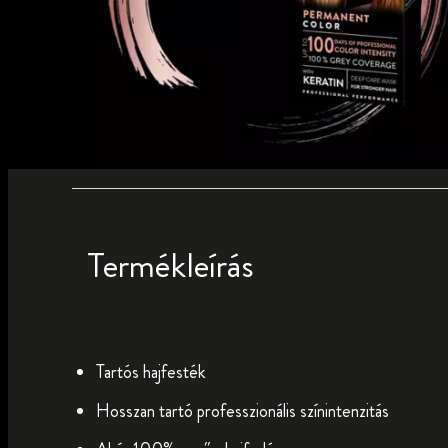
Termékleírás
Tartós hajfesték
Hosszan tartó professzionális színintenzitás