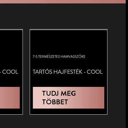
7-5 TERMÉSZETES HAMVASSZŐKE
- COOL
TARTÓS HAJFESTÉK - COOL
TUDJ MEG
TÖBBET