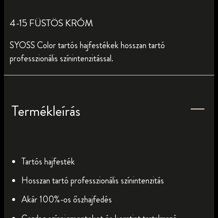
4-15 FÜSTÖS KRÓM
SYOSS Color tartós hajfestékek hosszan tartó
professzionális színintenzitással.
Termékleírás
Tartós hajfesték
Hosszan tartó professzionális színintenzitás
Akár 100%-os őszhajfedés