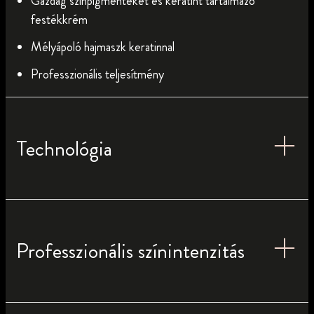
Gazdag színpigmenteket és keratint tartalmazó
festékkrém
Mélyápoló hajmaszk keratinnal
Professzionális teljesítmény
Technológia
Professzionális színintenzitás