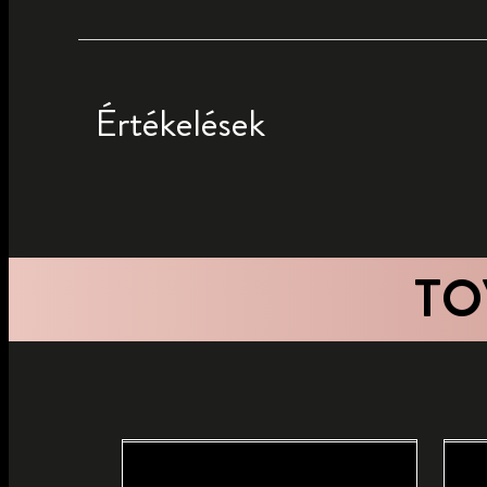
Értékelések
TO