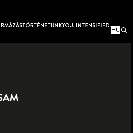
ORMÁZÁS
TÖRTÉNETÜNK
YOU. INTENSIFIED.
HU
SAM