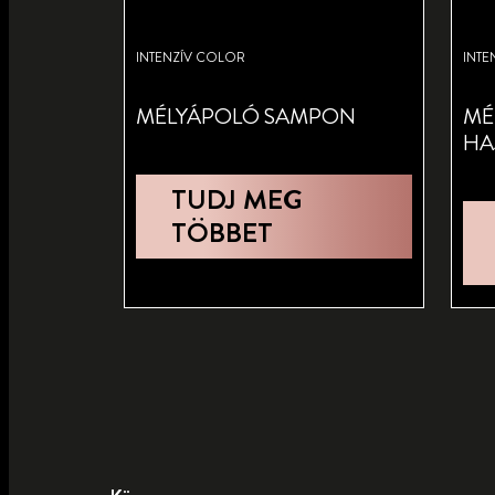
INTENZÍV COLOR
INTE
MÉLYÁPOLÓ SAMPON
MÉ
HA
TUDJ MEG
TÖBBET