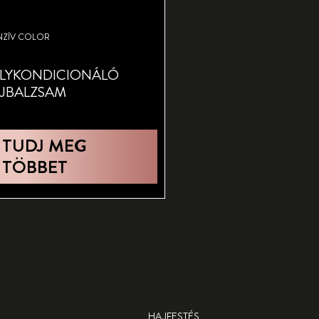
NZÍV COLOR
LYKONDICIONÁLÓ
JBALZSAM
TUDJ MEG
TÖBBET
HAJFESTÉS