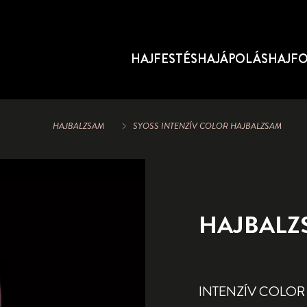
HAJFESTÉS
HAJÁPOLÁS
HAJF
HAJBALZSAM
SYOSS INTENZÍV COLOR HAJBALZSAM
HAJBALZ
INTENZÍV COLOR