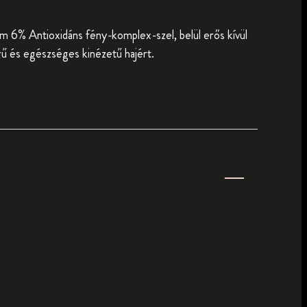
am 6% Antioxidáns fény-komplex-szel, belül erős kívül
ű és egészséges kinézetű hajért.