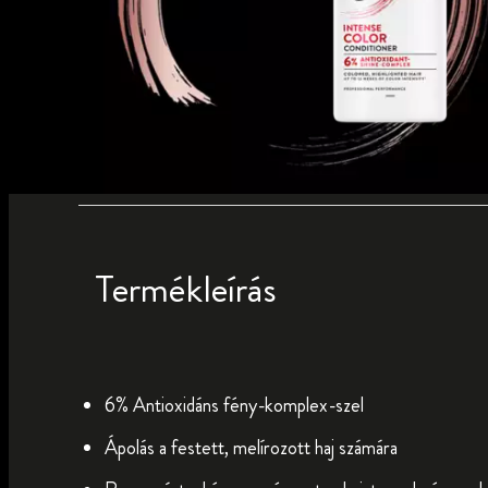
Termékleírás
6% Antioxidáns fény-komplex-szel
Ápolás a festett, melírozott haj számára